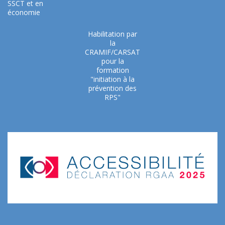
SSCT et en
économie
Habilitation par
la
CRAMIF/CARSAT
pour la
formation
"initiation à la
prévention des
RPS"