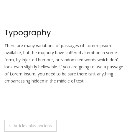
Typography
There are many variations of passages of Lorem Ipsum
available, but the majority have suffered alteration in some
form, by injected humour, or randomised words which don’t
look even slightly believable. If you are going to use a passage
of Lorem Ipsum, you need to be sure there isn’t anything
embarrassing hidden in the middle of text.
Navigation
Articles plus anciens