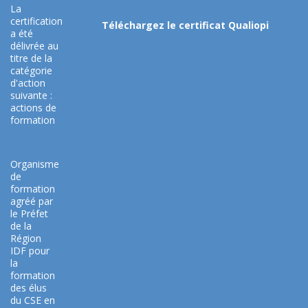
La
certification
Téléchargez le certificat Qualiopi
a été
délivrée au
titre de la
catégorie
d'action
suivante :
actions de
formation
Organisme
de
formation
agréé par
le Préfet
de la
Région
IDF pour
la
formation
des élus
du CSE en