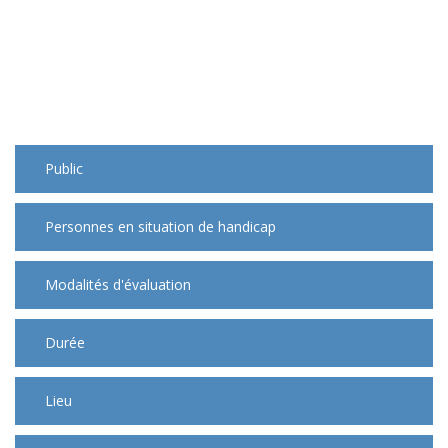
Téléchargez le certificat Qualiopi
Public
Personnes en situation de handicap
Modalités d'évaluation
Durée
Lieu