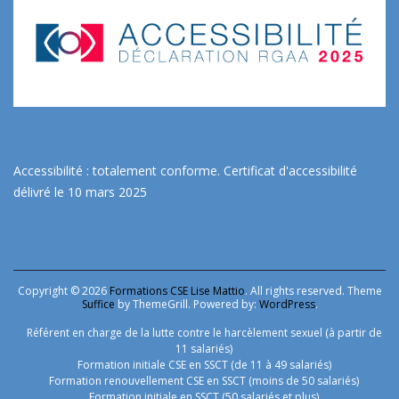
Accessibilité : totalement conforme.
Certificat d'accessibilité
délivré le 10 mars 2025
Copyright © 2026
Formations CSE Lise Mattio
. All rights reserved. Theme
Suffice
by ThemeGrill. Powered by:
WordPress
.
Référent en charge de la lutte contre le harcèlement sexuel (à partir de
11 salariés)
Formation initiale CSE en SSCT (de 11 à 49 salariés)
Formation renouvellement CSE en SSCT (moins de 50 salariés)
Formation initiale en SSCT (50 salariés et plus)