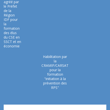
agréé par
le Préfet
de la
Région
IDF pour
la
formation
des élus
du CSE en
SSCT et en
économie
Habilitation par
la
CRAMIF/CARSAT
pour la
formation
"initiation à la
prévention des
RPS"