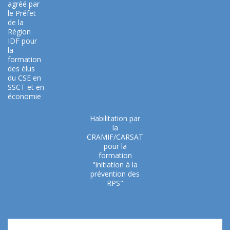
agréé par
le Préfet
de la
Région
IDF pour
la
formation
des élus
du CSE en
SSCT et en
économie
Habilitation par
la
CRAMIF/CARSAT
pour la
formation
"initiation à la
prévention des
RPS"