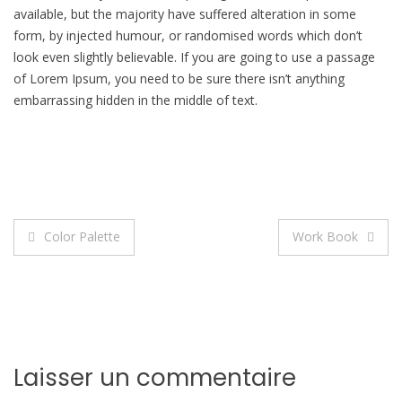
available, but the majority have suffered alteration in some
form, by injected humour, or randomised words which don’t
look even slightly believable. If you are going to use a passage
of Lorem Ipsum, you need to be sure there isn’t anything
embarrassing hidden in the middle of text.
Navigation
Color Palette
Work Book
de
l’article
Laisser un commentaire